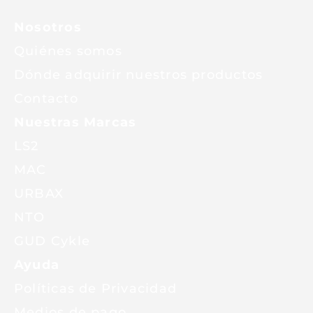
Nosotros
Quiénes somos
Dónde adquirir nuestros productos
Contacto
Nuestras Marcas
LS2
MAC
URBAX
NTO
GUD Cykle
Ayuda
Políticas de Privacidad
Medios de pago