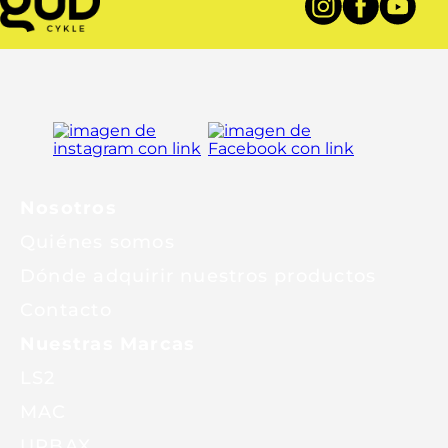
Nosotros
Quiénes somos
Dónde adquirir nuestros productos
Contacto
Nuestras Marcas
LS2
MAC
URBAX