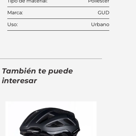
Tipo de material
:
Poliéster
Marca
:
GUD
Uso
:
Urbano
También te puede
interesar