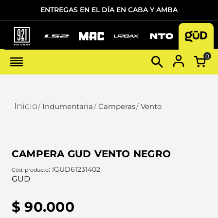
ENTREGAS EN EL DÍA EN CABA Y AMBA
0
Indumentaria
Camperas
Vento
CAMPERA GUD VENTO NEGRO
:
IGUD61231402
GUD
$
90
.
000