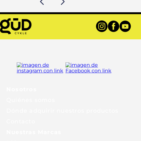
Nosotros
Quiénes somos
Dónde adquirir nuestros productos
Contacto
Nuestras Marcas