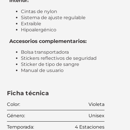
:
Interior
Cintas de nylon
Sistema de ajuste regulable
Extraible
Hipoalergénico
Accesorios complementarios:
Bolsa transportadora
Stickers reflectivos de seguridad
Sticker de tipo de sangre
Manual de usuario
Ficha técnica
Color
:
Violeta
Género
:
Unisex
Temporada
:
4 Estaciones