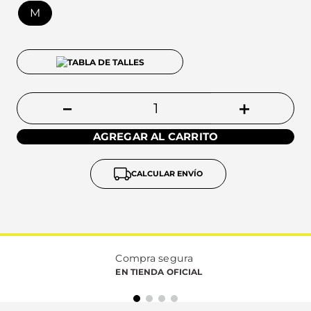
M
TABLA DE TALLES
－
＋
AGREGAR AL CARRITO
CALCULAR ENVÍO
Compra segura
EN TIENDA OFICIAL