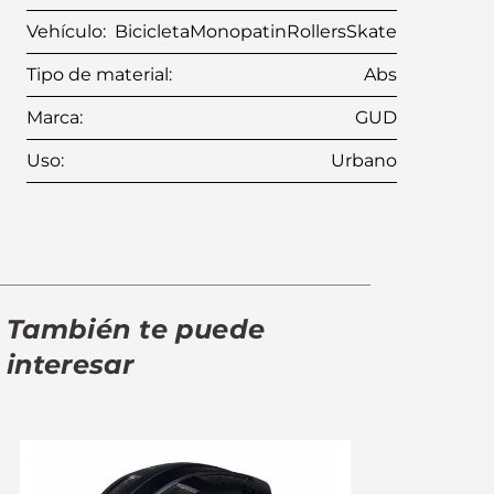
Vehículo
:
Bicicleta
Monopatin
Rollers
Skate
Tipo de material
:
Abs
Marca
:
GUD
Uso
:
Urbano
También te puede
interesar