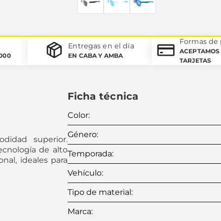
Formas de
Entregas en el día
ACEPTAMOS 
.000
EN CABA Y AMBA
TARJETAS
Ficha técnica
Color
:
Género
:
odidad superior.
cnología de alto
Temporada
:
nal, ideales para
Vehículo
:
Tipo de material
:
Marca
: