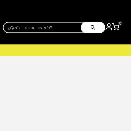
0
¿Qué estas buscando?