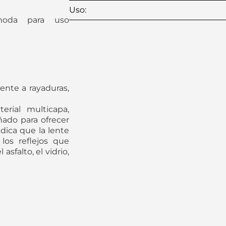
Uso
:
moda para uso
ente a rayaduras,
erial multicapa,
ñado para ofrecer
dica que la lente
los reflejos que
sfalto, el vidrio,