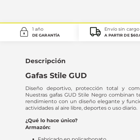
1 año
Envío sin cargo
DE GARANTÍA
A PARTIR DE $60
Descripción
Gafas Stile GUD
Diseño deportivo, protección total y com
Nuestras gafas GUD Stile Negro combinan te
rendimiento con un diseño elegante y funcio
actividades al aire libre, deportes o uso diario.
¿Qué lo hace único?
Armazón:
Fabricado en policarbonato