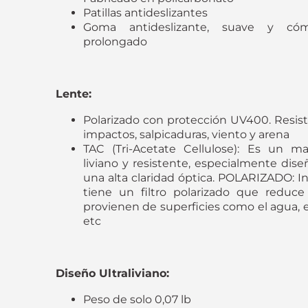
Patillas antideslizantes
Goma antideslizante, suave y có
prolongado
Lente:
Polarizado con protección UV400. Resist
impactos, salpicaduras, viento y arena
TAC (Tri-Acetate Cellulose): Es un mat
liviano y resistente, especialmente dise
una alta claridad óptica. POLARIZADO: In
tiene un filtro polarizado que reduce 
provienen de superficies como el agua, el a
etc
Diseño Ultraliviano:
Peso de solo 0,07 lb