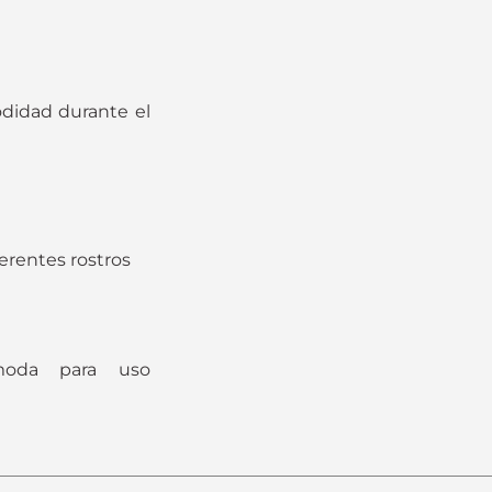
odidad durante el
erentes rostros
moda para uso