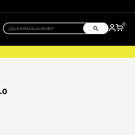
0
¿Qué estas buscando?
.0