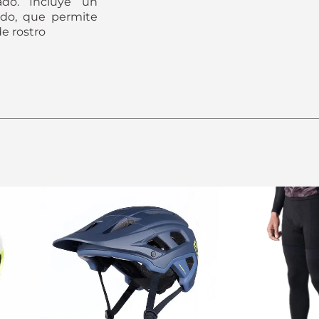
do. Incluye un
rado, que permite
de rostro