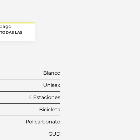
 pago
TODAS LAS
Blanco
Unisex
4 Estaciones
Bicicleta
Policarbonato
GUD