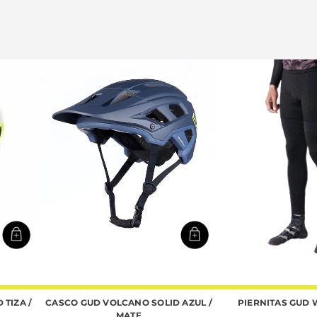
TIZA /
CASCO GUD VOLCANO SOLID AZUL /
PIERNITAS GUD
MATE