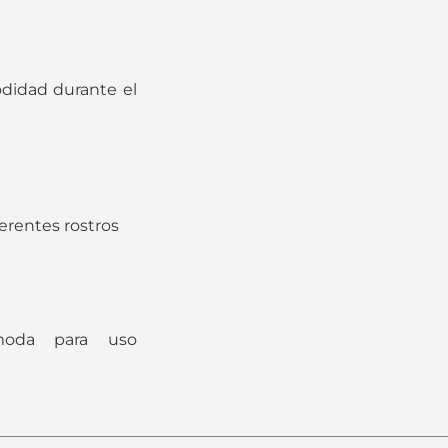
odidad durante el
erentes rostros
moda para uso