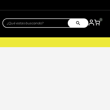
0
¿Qué estas buscando?