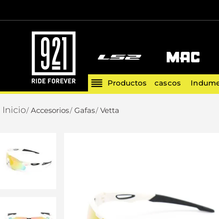
cascos
Indume
Accesorios
Gafas
Vetta