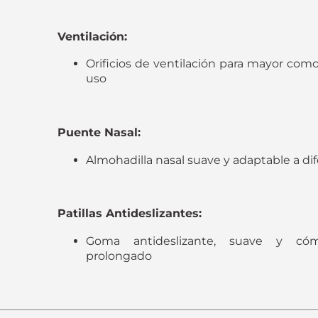
Ventilación:
Orificios de ventilación para mayor com
uso
Puente Nasal:
Almohadilla nasal suave y adaptable a dif
Patillas Antideslizantes:
Goma antideslizante, suave y có
prolongado