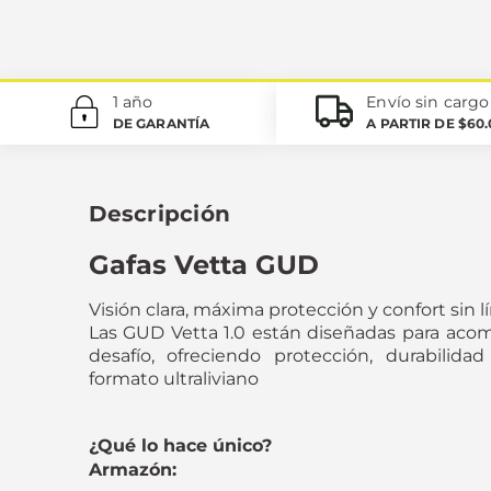
1 año
Envío sin cargo
DE GARANTÍA
A PARTIR DE $60
Descripción
Gafas Vetta GUD
Visión clara, máxima protección y confort sin l
Las GUD Vetta 1.0 están diseñadas para aco
desafío, ofreciendo protección, durabilida
formato ultraliviano
¿Qué lo hace único?
Armazón: