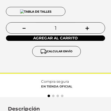
TABLA DE TALLES
－
＋
AGREGAR AL CARRITO
CALCULAR ENVÍO
Compra segura
EN TIENDA OFICIAL
Descripción